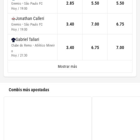
2.85
5.50
5.50
Gremio
São Paulo FC
Hoy / 19:00
Jonathan Calleri
3.40
7.00
6.75
Gremio
São Paulo FC
Hoy / 19:00
Gabriel Taliari
Clube do Remo
Atlético Mineir
3.40
6.75
7.00
o
Hoy / 21:30
Mostrar más
Combis más apostadas