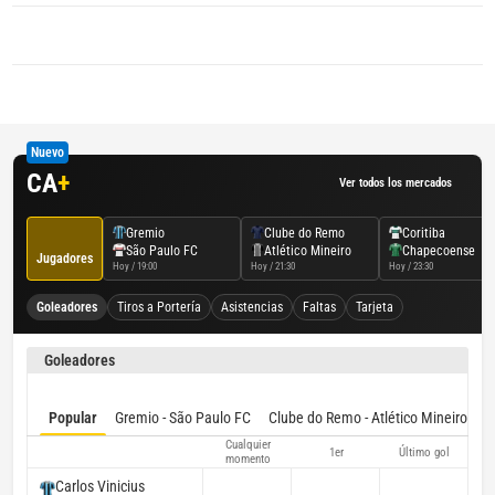
Nuevo
CA
+
Ver todos los mercados
Gremio
Clube do Remo
Coritiba
São Paulo FC
Atlético Mineiro
Chapecoense
Jugadores
Hoy / 19:00
Hoy / 21:30
Hoy / 23:30
Goleadores
Tiros a Portería
Asistencias
Faltas
Tarjeta
Goleadores
Popular
Gremio - São Paulo FC
Clube do Remo - Atlético Mineiro
C
Cualquier
1er
Último gol
momento
Carlos Vinicius