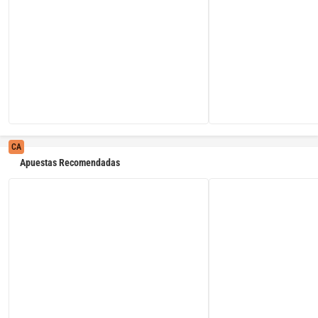
CA
Apuestas Recomendadas