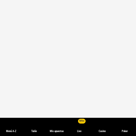
99+
Menú A-Z
Talón
Mis apuestas
Live
Casino
Poker