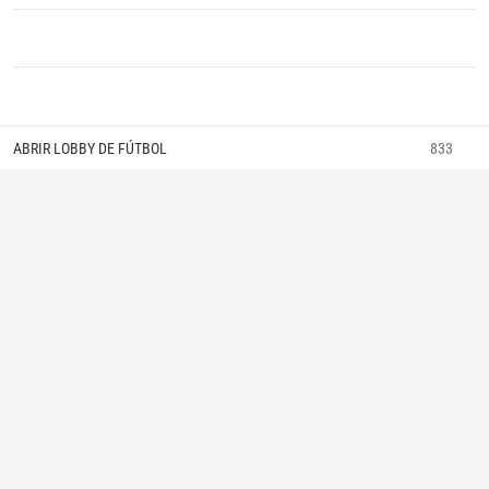
ABRIR LOBBY DE FÚTBOL
833