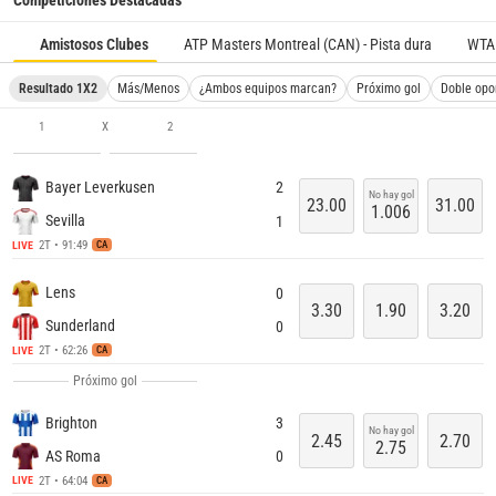
Amistosos Clubes
ATP Masters Montreal (CAN) - Pista dura
WTA 
Resultado 1X2
Más/Menos
¿Ambos equipos marcan?
Próximo gol
Doble opo
1
X
2
Bayer Leverkusen
2
No hay gol
23.00
31.00
1.006
Sevilla
1
2T • 91:49
LIVE
CA
Lens
0
3.30
1.90
3.20
Sunderland
0
2T • 62:26
LIVE
CA
Próximo gol
Brighton
3
No hay gol
2.45
2.70
2.75
AS Roma
0
2T • 64:04
LIVE
CA