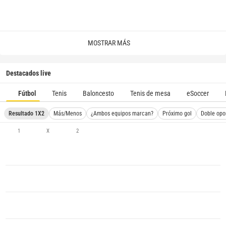
MOSTRAR MÁS
Destacados live
Fútbol
Tenis
Baloncesto
Tenis de mesa
eSoccer
Resultado 1X2
Más/Menos
¿Ambos equipos marcan?
Próximo gol
Doble opo
1
X
2