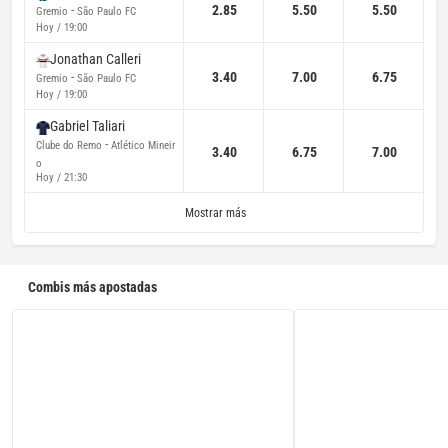
2.85
5.50
5.50
Gremio
São Paulo FC
Hoy / 19:00
Jonathan Calleri
3.40
7.00
6.75
Gremio
São Paulo FC
Hoy / 19:00
Gabriel Taliari
Clube do Remo
Atlético Mineir
3.40
6.75
7.00
o
Hoy / 21:30
Mostrar más
Combis más apostadas