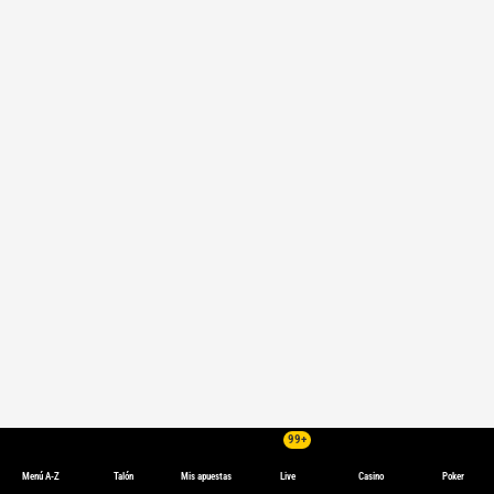
99+
Menú A-Z
Talón
Mis apuestas
Live
Casino
Poker