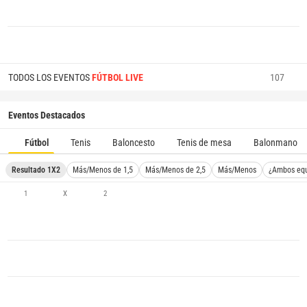
TODOS LOS EVENTOS
FÚTBOL LIVE
107
Eventos Destacados
Fútbol
Tenis
Baloncesto
Tenis de mesa
Balonmano
Resultado 1X2
Más/Menos de 1,5
Más/Menos de 2,5
Más/Menos
¿Ambos eq
1
X
2