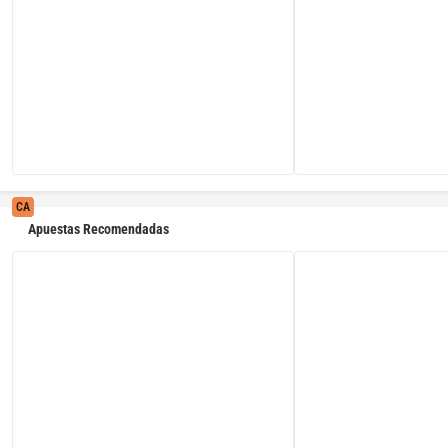
CA
Apuestas Recomendadas