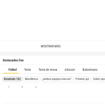
MOSTRAR MÁS
Destacados live
Fútbol
Tenis
Tenis de mesa
eSoccer
Balonmano
Resultado 1X2
Más/Menos
¿Ambos equipos marcan?
Próximo gol
Doble opo
1
X
2