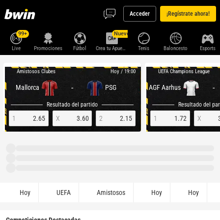
Acceder
¡Regístrate ahora!
99+
Nuevo
Live
Promociones
Fútbol
Crea tu Apuesta+
Tenis
Baloncesto
Esports
Amistosos Clubes
UEFA Champions League
Hoy / 19:00
-
-
Mallorca
PSG
AGF Aarhus
Resultado del partido
Resultado del par
1
2.65
X
3.60
2
2.15
1
1.72
X
Hoy
UEFA
Amistosos
Hoy
Hoy
Competiciones Destacadas