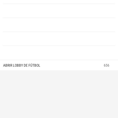
ABRIR LOBBY DE FÚTBOL
656