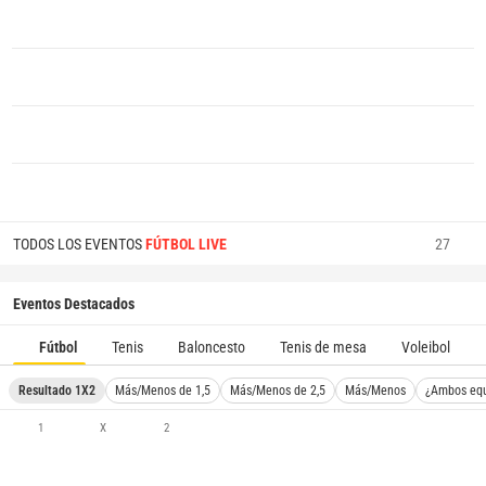
TODOS LOS EVENTOS
FÚTBOL LIVE
27
Eventos Destacados
Fútbol
Tenis
Baloncesto
Tenis de mesa
Voleibol
Resultado 1X2
Más/Menos de 1,5
Más/Menos de 2,5
Más/Menos
¿Ambos eq
1
X
2