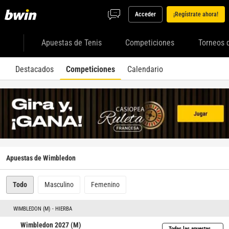
Acceder
¡Regístrate ahora!
Apuestas de Tenis
Competiciones
Torneos 
Destacados
Competiciones
Calendario
Apuestas de Wimbledon
Todo
Masculino
Femenino
WIMBLEDON (M) - HIERBA
Wimbledon 2027 (M)
Todas las apuestas