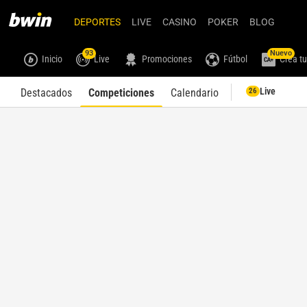
DEPORTES
LIVE
CASINO
POKER
BLOG
93
Nuevo
Inicio
Live
Promociones
Fútbol
Crea t
Live
26
Destacados
Competiciones
Calendario
Torneos
Apuestas de Te
destacados
A
T
P
A
M
T
Apuestas de Roland Garros
a
P
W
s
T
t
A
W
Todo
Masculino
e
1
T
r
0
A
A
s
0
T
ROLAND GARROS (M)
M
0
P
C
o
T
C
h
Roland-
n
o
h
a
A
Garros
t
r
a
ll
T