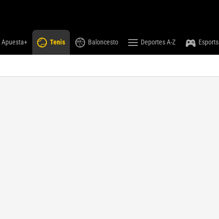
u Apuesta+
Tenis
Baloncesto
Deportes A-Z
Esports
nis
Competiciones
Torneos del Grand Slam
Roland Garros
Femenino