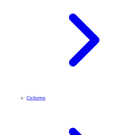
Ciclismo