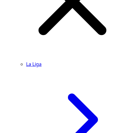
La Liga