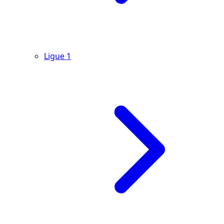
Ligue 1