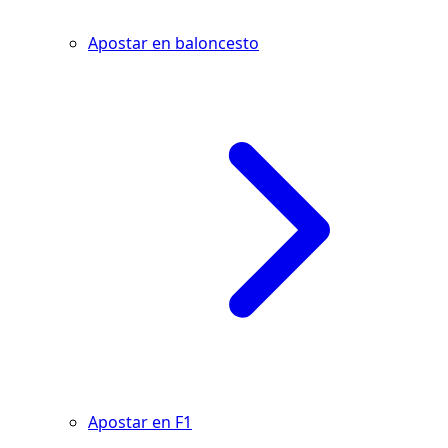
Apostar en baloncesto
Apostar en F1