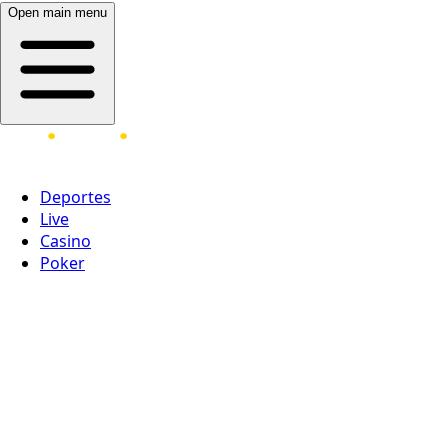
Open main menu
Deportes
Live
Casino
Poker
Acceder
¡Regístrate ahora!