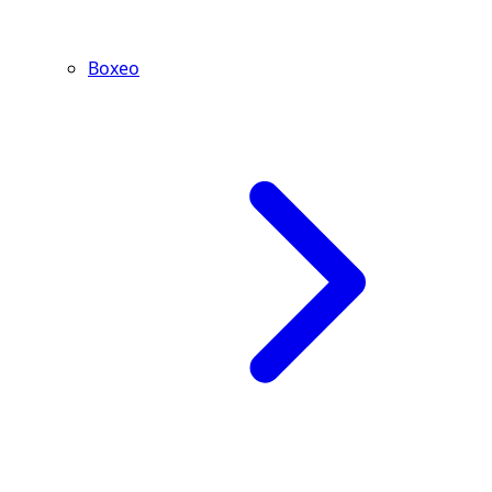
Boxeo