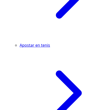
Apostar en tenis