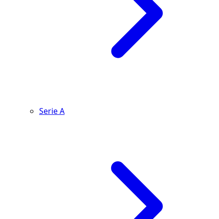
Serie A