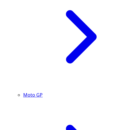
Moto GP