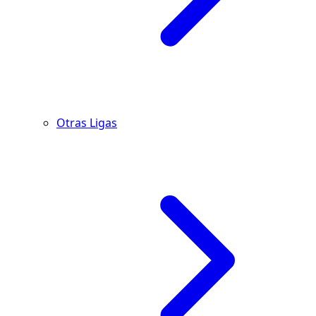
Otras Ligas