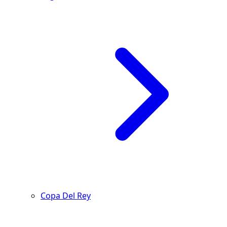
Copa Del Rey