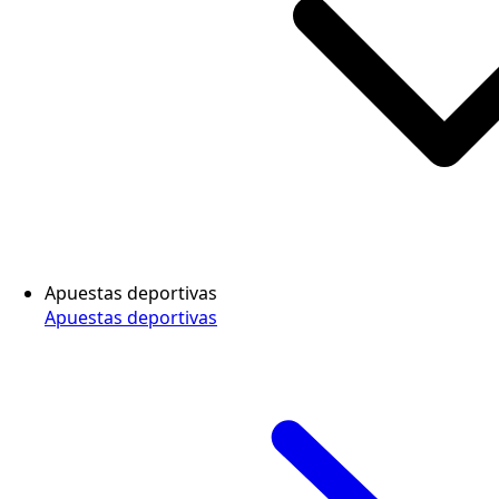
Apuestas deportivas
Apuestas deportivas