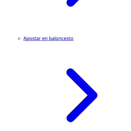
Apostar en baloncesto