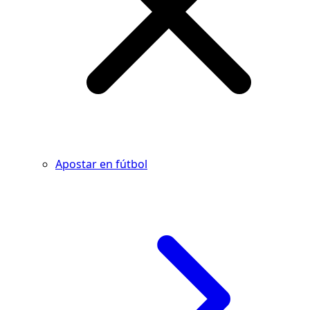
Apostar en fútbol