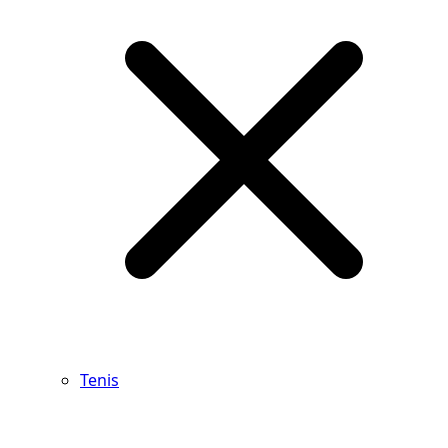
Tenis