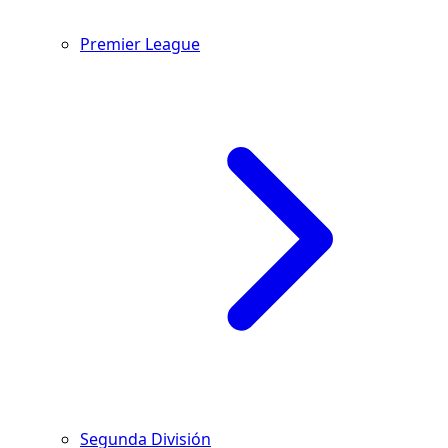
Premier League
Segunda División