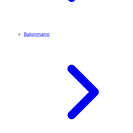
Balonmano