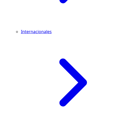
Internacionales