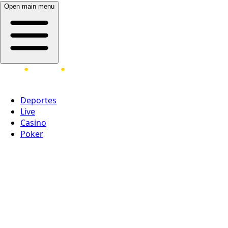
Open main menu
Deportes
Live
Casino
Poker
Acceder
¡Regístrate ahora!