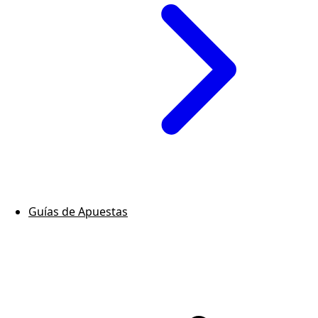
Guías de Apuestas