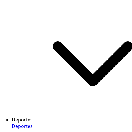
Deportes
Deportes