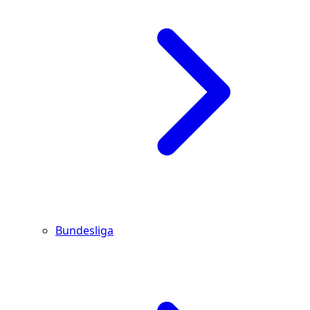
Bundesliga