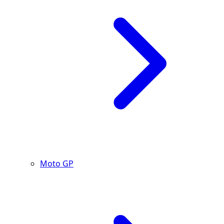
Moto GP