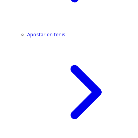
Apostar en tenis