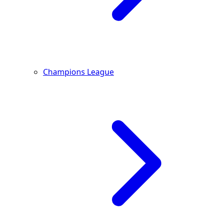
Champions League