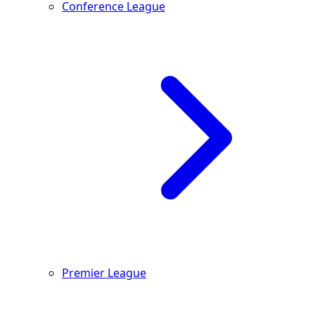
Conference League
Premier League