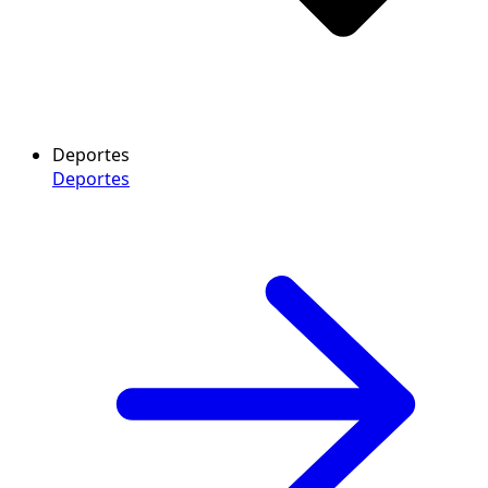
Deportes
Deportes