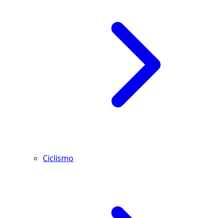
Ciclismo