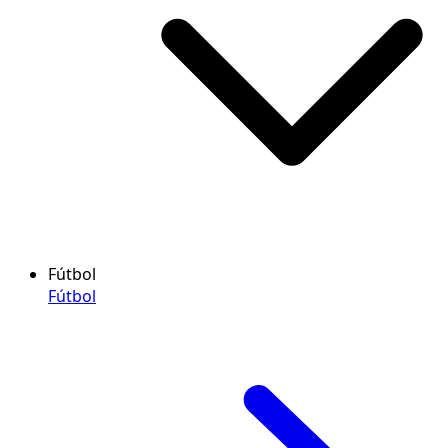
Fútbol
Fútbol