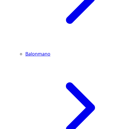
Balonmano