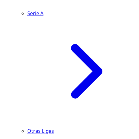
Serie A
Otras Ligas