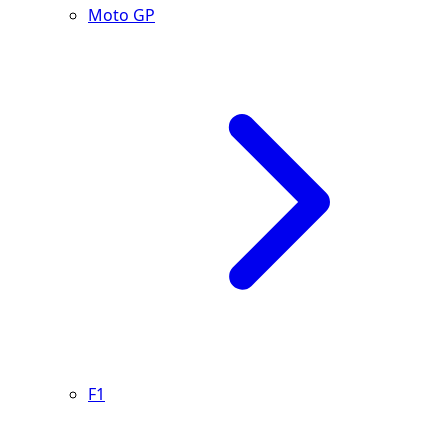
Moto GP
F1