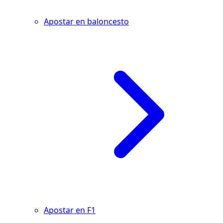
Apostar en baloncesto
Apostar en F1