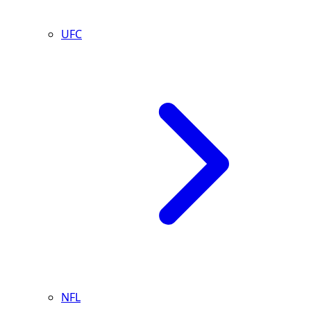
UFC
NFL