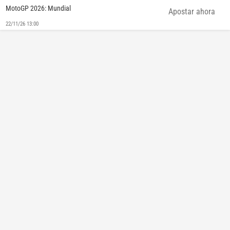
MotoGP 2026: Mundial
Apostar ahora
22/11/26 13:00