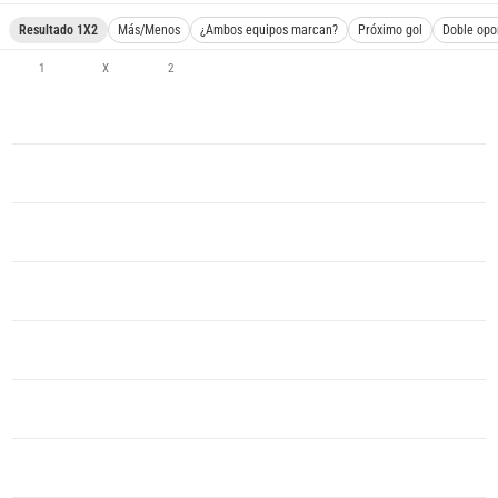
Resultado 1X2
Más/Menos
¿Ambos equipos marcan?
Próximo gol
Doble opo
1
X
2