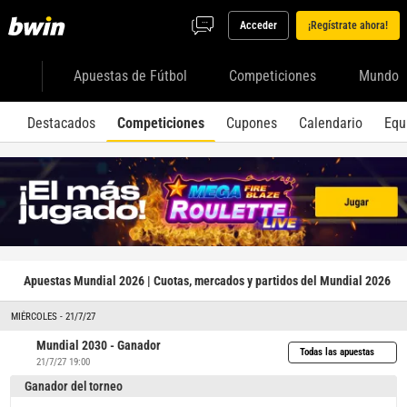
Acceder
¡Regístrate ahora!
Apuestas de Fútbol
Competiciones
Mundo
Destacados
Competiciones
Cupones
Calendario
Equ
Apuestas Mundial 2026 | Cuotas, mercados y partidos del Mundial 2026
MIÉRCOLES - 21/7/27
Mundial 2030 - Ganador
Todas las apuestas
21/7/27 19:00
Ganador del torneo