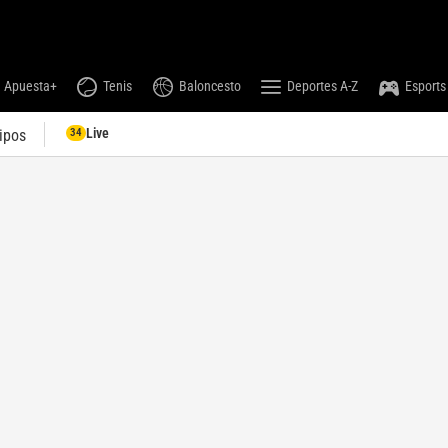
u Apuesta+
Tenis
Baloncesto
Deportes A-Z
Esports
Live
34
ipos
tbol
Competiciones
Italia
Serie A
puestas Liga Italiana
uesta+
A largo plazo
Equipos
Clasificaciones de liga
10
4
Más/Menos de 1,5
Más de
Menos de
Más de
Menos de