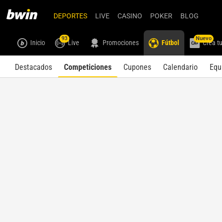
DEPORTES
LIVE
CASINO
POKER
BLOG
93
Nuevo
Inicio
Live
Promociones
Fútbol
Crea t
Destacados
Competiciones
Cupones
Calendario
Equ
Competiciones
Apuestas de Fú
destacadas
S
ú
p
M
e
u
Apostar en la Serie A | A
r
n
C
d
Todos
o
o
los
Partidos
Crea tu Ap
10
m
países
b
Mundo
Resultado 1X2
i
n
a
SÁBADO - 22/8/26
1
X
2
T
d
118
o
a
DOMINGO - 23/8/26
1
X
2
d