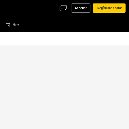
Acceder
¡Regístrate ahora!
Hoy
Medios
Selecciona un evento
Elige
de la
lista de
eventos para
ver los
medios de
visualización.
Talón de
Mis