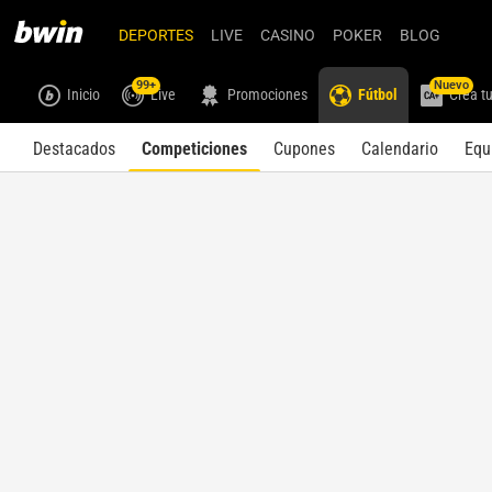
DEPORTES
LIVE
CASINO
POKER
BLOG
99+
Nuevo
Inicio
Live
Promociones
Fútbol
Crea t
Destacados
Competiciones
Cupones
Calendario
Equ
Competiciones
Apuestas de Fú
destacadas
S
ú
p
M
e
u
r
n
C
d
Todos
o
o
los
m
países
b
Mundo
i
n
a
T
d
74
o
a
d