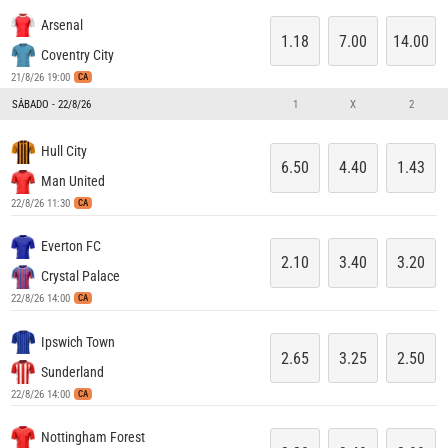
Arsenal
1.18
7.00
14.00
Coventry City
21/8/26 19:00
CA
SÁBADO - 22/8/26
1
X
2
Hull City
6.50
4.40
1.43
Man United
22/8/26 11:30
CA
Everton FC
2.10
3.40
3.20
Crystal Palace
22/8/26 14:00
CA
Ipswich Town
2.65
3.25
2.50
Sunderland
22/8/26 14:00
CA
Nottingham Forest