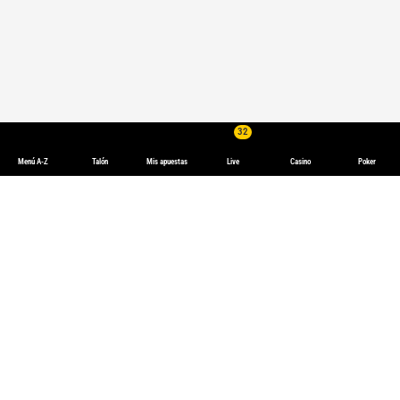
32
Menú A-Z
Talón
Mis apuestas
Live
Casino
Poker
Apuestas National Francia | Cuotas Tercera División