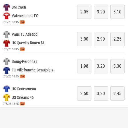
SM Caen
2.05
3.20
3.10
Valenciennes FC
7/8/26 18:45
CA
París 13 Atlético
3.00
2.90
2.25
US Quevilly-Rouen M.
7/8/26 18:45
CA
Bourg-Péronnas
1.98
3.20
3.30
FC Villefranche-Beaujolais
7/8/26 18:45
CA
US Concarneau
2.50
3.20
2.45
US Orleans 45
7/8/26 18:45
CA