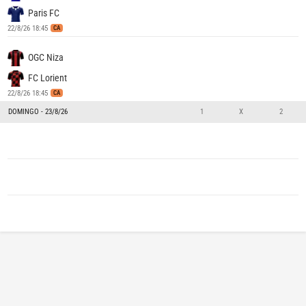
Paris FC
22/8/26 18:45
CA
OGC Niza
FC Lorient
22/8/26 18:45
CA
DOMINGO - 23/8/26
1
X
2