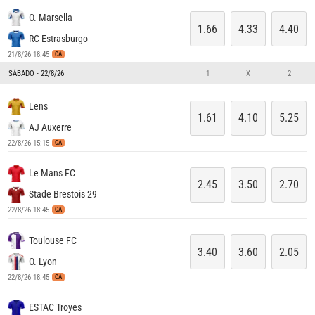
O. Marsella
1.66
4.33
4.40
RC Estrasburgo
21/8/26 18:45
CA
SÁBADO - 22/8/26
1
X
2
Lens
1.61
4.10
5.25
AJ Auxerre
22/8/26 15:15
CA
Le Mans FC
2.45
3.50
2.70
Stade Brestois 29
22/8/26 18:45
CA
Toulouse FC
3.40
3.60
2.05
O. Lyon
22/8/26 18:45
CA
ESTAC Troyes