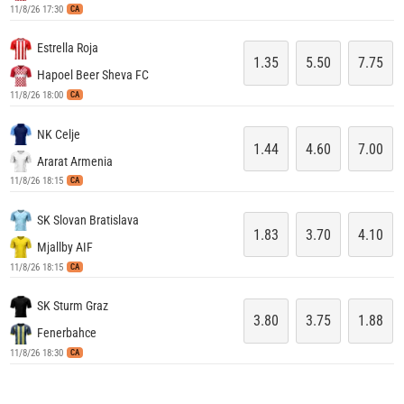
11/8/26 17:30
CA
Estrella Roja
1.35
5.50
7.75
Hapoel Beer Sheva FC
11/8/26 18:00
CA
NK Celje
1.44
4.60
7.00
Ararat Armenia
11/8/26 18:15
CA
SK Slovan Bratislava
1.83
3.70
4.10
Mjallby AIF
11/8/26 18:15
CA
SK Sturm Graz
3.80
3.75
1.88
Fenerbahce
11/8/26 18:30
CA