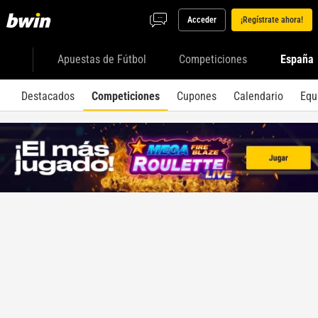
Acceder
¡Regístrate ahora!
Apuestas de Fútbol
Competiciones
España
Destacados
Competiciones
Cupones
Calendario
Equ