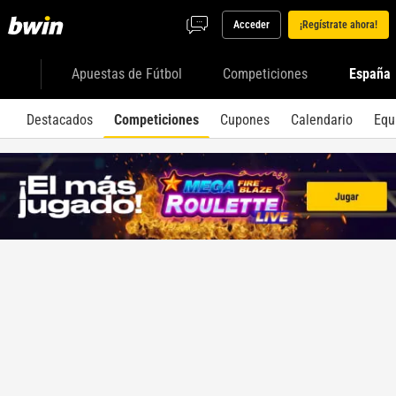
Acceder
¡Regístrate ahora!
Apuestas de Fútbol
Competiciones
España
Destacados
Competiciones
Cupones
Calendario
Equ