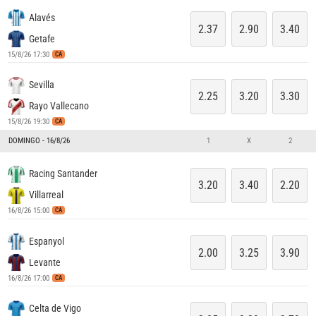
Alavés
2.37
2.90
3.40
Getafe
15/8/26 17:30
CA
Sevilla
2.25
3.20
3.30
Rayo Vallecano
15/8/26 19:30
CA
DOMINGO - 16/8/26
1
X
2
Racing Santander
3.20
3.40
2.20
Villarreal
16/8/26 15:00
CA
Espanyol
2.00
3.25
3.90
Levante
16/8/26 17:00
CA
Celta de Vigo