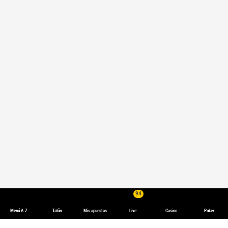
94
Menú A-Z
Talón
Mis apuestas
Live
Casino
Poker