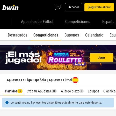
Acceder
¡Regístrate ahora!
Apuestas de Fútbol
Competiciones
España
Destacados
Competiciones
Cupones
Calendario
Equ
Apuestas La Liga Española | Apuestas Fútbol
Partidos
Crea tu Apuesta+
A largo plazo
Equipos
Clasifica
10
10
3
Lo sentimos, no hay eventos disponibles actualmente para este deporte.