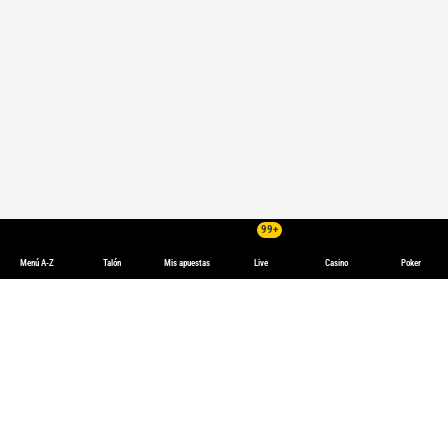
99+
Menú A-Z
Talón
Mis apuestas
Live
Casino
Poker