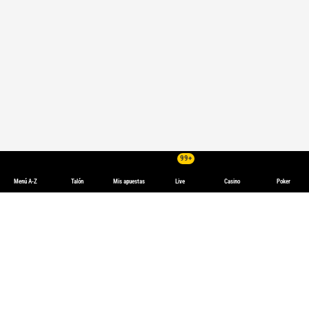
99+
Menú A-Z
Talón
Mis apuestas
Live
Casino
Poker