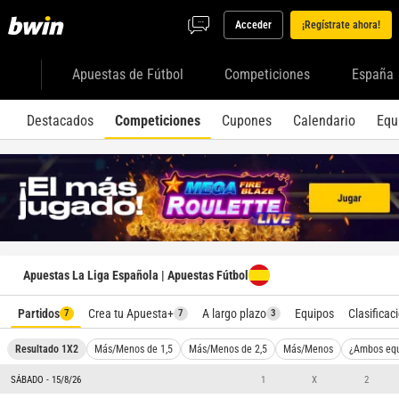
Acceder
¡Regístrate ahora!
Apuestas de Fútbol
Competiciones
España
Destacados
Competiciones
Cupones
Calendario
Equ
Apuestas La Liga Española | Apuestas Fútbol
Partidos
Crea tu Apuesta+
A largo plazo
Equipos
Clasificac
7
7
3
Resultado 1X2
Más/Menos de 1,5
Más/Menos de 2,5
Más/Menos
¿Ambos eq
SÁBADO - 15/8/26
1
X
2