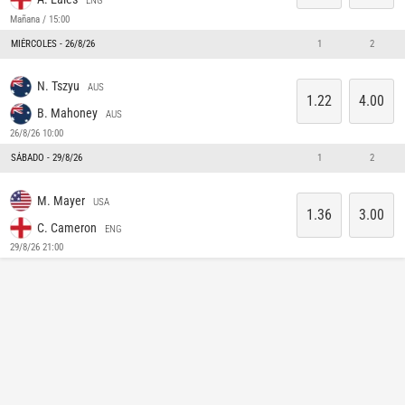
ENG
Mañana / 15:00
MIÉRCOLES - 26/8/26
1
2
N. Tszyu
AUS
1.22
4.00
B. Mahoney
AUS
26/8/26 10:00
SÁBADO - 29/8/26
1
2
M. Mayer
USA
1.36
3.00
C. Cameron
ENG
29/8/26 21:00