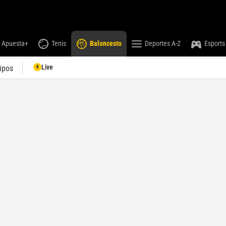
u Apuesta+
Tenis
Baloncesto
Deportes A-Z
Esports
Live
4
ipos