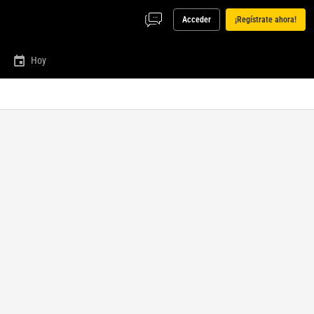
Acceder
¡Regístrate ahora!
Hoy
Medios
Selecciona un evento
Elige
de la
lista de
eventos para
ver los
medios de
visualización.
Talón de
Mis