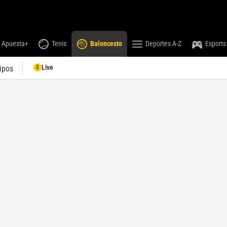
u Apuesta+
Tenis
Baloncesto
Deportes A-Z
Esports
Live
2
ipos
loncesto
Competiciones
Europa