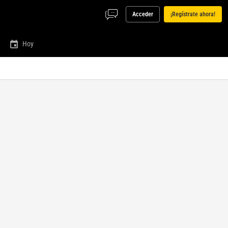
Acceder
¡Regístrate ahora!
Hoy
Medios
Selecciona un evento
Elige
de la
lista de
eventos para
ver los
medios de
visualización.
Talón de
Mis