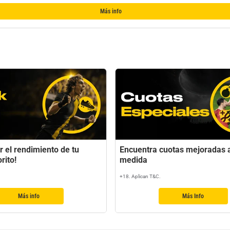
Más info
r el rendimiento de tu
Encuentra cuotas mejoradas a
rito!
medida
+18. Aplican T&C.
Más info
Más Info