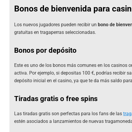
Bonos de bienvenida para casin
Los nuevos jugadores pueden recibir un
bono de bienven
gratuitas en tragaperras seleccionadas.
Bonos por depósito
Este es uno de los bonos más comunes en los casinos onli
activa. Por ejemplo, si depositas 100 €, podrías recibir 
depósito inicial en el casino, ya que te da más saldo para
Tiradas gratis o free spins
Las tiradas gratis son perfectas para los fans de las
trag
estén asociados a lanzamientos de nuevas tragamoned