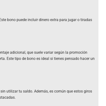
ste bono puede incluir dinero extra para jugar o tiradas
entaje adicional, que suele variar según la promoción
rta. Este tipo de bono es ideal si tienes pensado hacer un
 sin utilizar tu saldo. Además, es común que estos giros
stacadas.