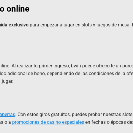
o online
ida exclusivo
para empezar a jugar en slots y juegos de mesa. E
ne. Al realizar tu primer ingreso, bwin puede ofrecerte un porc
saldo adicional de bono, dependiendo de las condiciones de la ofe
 jugar.
aperras
. Con estos giros gratuitos, puedes probar nuestras slots
as o a
promociones de casino especiales
en fechas o épocas de