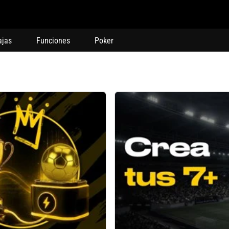
ajas
Funciones
Poker