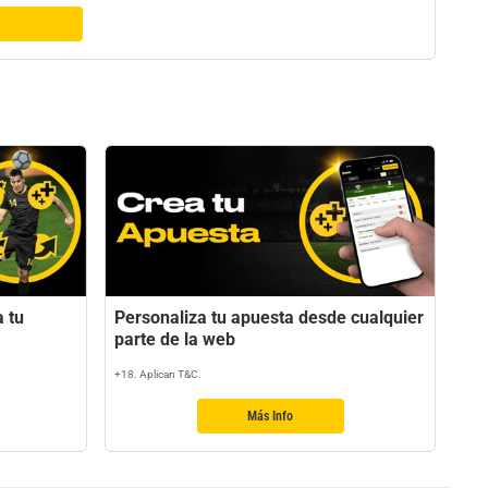
 tu
Personaliza tu apuesta desde cualquier
parte de la web
+18. Aplican T&C.
Más Info