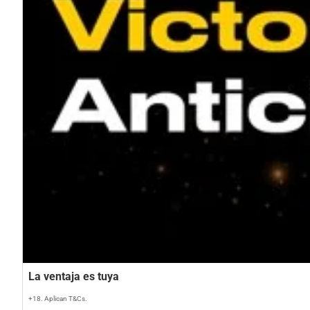
La ventaja es tuya
+18. Aplican T&Cs.