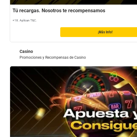
Tú recargas. Nosotros te recompensamos
+18. Aplican T&C.
¡Más Info!
Slide 1 of 2
Casino
Promociones y Recompensas de Casino