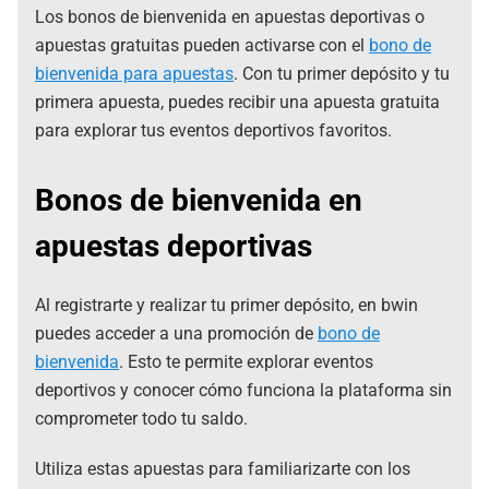
Los bonos de bienvenida en apuestas deportivas o
apuestas gratuitas pueden activarse con el
bono de
bienvenida para apuestas
. Con tu primer depósito y tu
primera apuesta, puedes recibir una apuesta gratuita
para explorar tus eventos deportivos favoritos.
Bonos de bienvenida en
apuestas deportivas
Al registrarte y realizar tu primer depósito, en bwin
puedes acceder a una promoción de
bono de
bienvenida
. Esto te permite explorar eventos
deportivos y conocer cómo funciona la plataforma sin
comprometer todo tu saldo.
Utiliza estas apuestas para familiarizarte con los