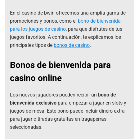
En el casino de bwin ofrecemos una amplia gama de
promociones y bonos, como el
bono de bienvenida
para los juegos de casino
, para que disfrutes de tus
juegos favoritos. A continuación, te explicamos los
principales tipos de
bonos de casino
.
Bonos de bienvenida para
casino online
Los nuevos jugadores pueden recibir un
bono de
bienvenida exclusivo
para empezar a jugar en slots y
juegos de mesa. Este bono puede incluir dinero extra
para jugar o tiradas gratuitas en tragaperras
seleccionadas.