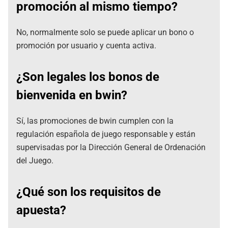
promoción al mismo tiempo?
No, normalmente solo se puede aplicar un bono o
promoción por usuario y cuenta activa.
¿Son legales los bonos de
bienvenida en bwin?
Sí, las promociones de bwin cumplen con la
regulación española de juego responsable y están
supervisadas por la Dirección General de Ordenación
del Juego.
¿Qué son los requisitos de
apuesta?