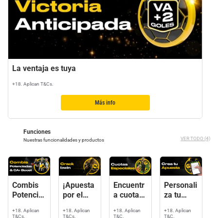
La ventaja es tuya
+18. Aplican T&Cs.
Más info
Slide 1 of 1
Funciones
VER TODO (4)
Nuestras funcionalidades y productos
Combis
¡Apuesta
Encuentr
Personali
Potencia
por el
a cuotas
za tu
das &
rendimie
mejorada
apuesta
+18. Aplican
+18. Aplican
+18. Aplican
+18. Aplican
CA+
nto de tu
s a tu
desde
T&Cs.
T&Cs.
T&C.
T&C.