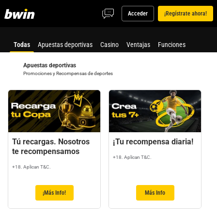
Acceder
¡Regístrate ahora!
Todas
Apuestas deportivas
Casino
Ventajas
Funciones
Poker
Apuestas deportivas
Promociones y Recompensas de deportes
Tú recargas. Nosotros
¡Tu recompensa diaria!
te recompensamos
+18. Aplican T&C.
+18. Aplican T&C.
¡Más Info!
Más Info