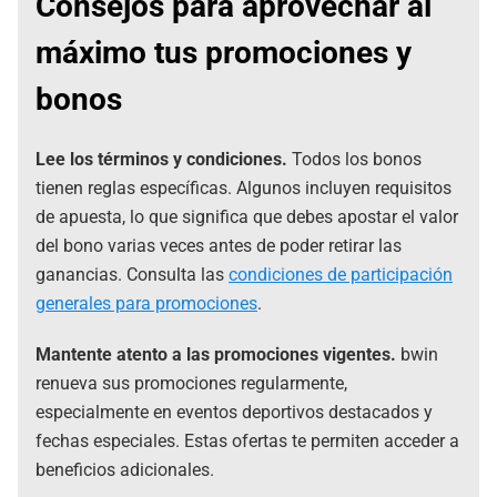
Consejos para aprovechar al
máximo tus promociones y
bonos
Lee los términos y condiciones.
Todos los bonos
tienen reglas específicas. Algunos incluyen requisitos
de apuesta, lo que significa que debes apostar el valor
del bono varias veces antes de poder retirar las
ganancias. Consulta las
condiciones de participación
generales para promociones
.
Mantente atento a las promociones vigentes.
bwin
renueva sus promociones regularmente,
especialmente en eventos deportivos destacados y
fechas especiales. Estas ofertas te permiten acceder a
beneficios adicionales.