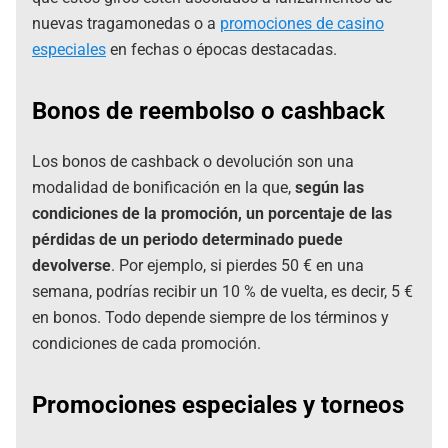
nuevas tragamonedas o a
promociones de casino
especiales
en fechas o épocas destacadas.
Bonos de reembolso o cashback
Los bonos de cashback o devolución son una
modalidad de bonificación en la que,
según las
condiciones de la promoción, un porcentaje de las
pérdidas de un periodo determinado puede
devolverse
. Por ejemplo, si pierdes 50 € en una
semana, podrías recibir un 10 % de vuelta, es decir, 5 €
en bonos. Todo depende siempre de los términos y
condiciones de cada promoción.
Promociones especiales y torneos