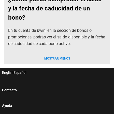
y la fecha de caducidad de un
bono?
En tu cuenta de bwin, en la sección de bonos o
promociones, podrás ver el saldo disponible y la fecha
de caducidad de cada bono activo.
MOSTRAR MENOS
English
Español
Contacto
Ayuda