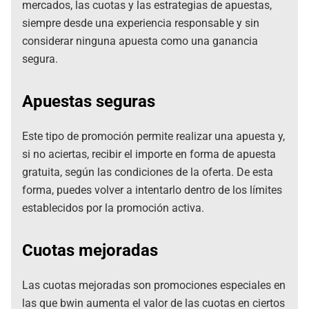
mercados, las cuotas y las estrategias de apuestas,
siempre desde una experiencia responsable y sin
considerar ninguna apuesta como una ganancia
segura.
Apuestas seguras
Este tipo de promoción permite realizar una apuesta y,
si no aciertas, recibir el importe en forma de apuesta
gratuita, según las condiciones de la oferta. De esta
forma, puedes volver a intentarlo dentro de los límites
establecidos por la promoción activa.
Cuotas mejoradas
Las cuotas mejoradas son promociones especiales en
las que bwin aumenta el valor de las cuotas en ciertos