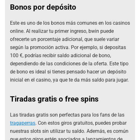
Bonos por depósito
Este es uno de los bonos más comunes en los casinos
online. Al realizar tu primer ingreso, bwin puede
ofrecerte un porcentaje adicional, que suele variar
según la promoción activa. Por ejemplo, si depositas
100 €, podrías recibir saldo adicional de bono,
dependiendo de las condiciones de la oferta. Este tipo
de bono es ideal si tienes pensado hacer un depósito
inicial en el casino, ya que te da más saldo para jugar.
Tiradas gratis o free spins
Las tiradas gratis son perfectas para los fans de las
tragaperras
. Con estos giros gratuitos, puedes probar
nuestras slots sin utilizar tu saldo. Además, es común
que estos giros estén asociados a lanzamientos de