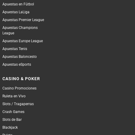
Apuestas en Fútbol
Apuestas LaLiga
Apuestas Premier League
Apuestas Champions
League
Apuestas Europe League
Apuestas Tenis
Apuestas Baloncesto
Apuestas eSports
CASINO & POKER
Casino Promociones
Ruleta en Vivo
Slots / Tragaperras
Crash Games
Slots de Bar
Blackjack