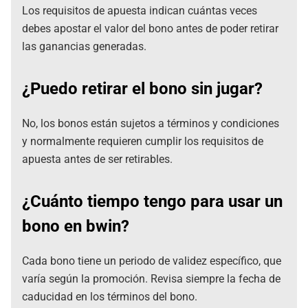
Los requisitos de apuesta indican cuántas veces
debes apostar el valor del bono antes de poder retirar
las ganancias generadas.
¿Puedo retirar el bono sin jugar?
No, los bonos están sujetos a términos y condiciones
y normalmente requieren cumplir los requisitos de
apuesta antes de ser retirables.
¿Cuánto tiempo tengo para usar un
bono en bwin?
Cada bono tiene un periodo de validez específico, que
varía según la promoción. Revisa siempre la fecha de
caducidad en los términos del bono.