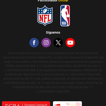
Patrocinador
Oficial
Síguenos
bwin.es está administrada por ElectraWorks (Ceuta) SA (anteriormente
denominada ElectraWorks (Malta) Plc). La Dirección General de Ordenación del
Juego ha concedido a ElectraWorks (Malta) las siguientes licencias generales:
OTROS JUEGOS No/Ref: 5-11/GO/N0461246A/SGR y APUESTAS No/Ref: 6-
11/GA/N0461246A/SGR, y las siguientes licencias singulares: MÁQUINAS DE
AZAR No/Ref: MAZ/2014/014, RULETA No/Ref: 8-11/RLT/N0461246A/SGR,
BLACKJACK No/Ref: 9-11/BLJ/N0461246A/SGR, APUESTAS DEPORTIVAS DE
CONTRAPARTIDA No/Ref: 10-11/ADC/N0461246A/SGR, OTRAS APUESTAS DE
CONTRAPARTIDA No/Ref, AOC/2021/026 y PÓQUER No/Ref: 11-
11/POQ/N0461246A/SGR.