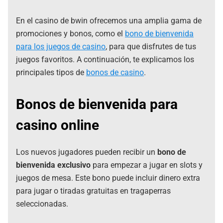
En el casino de bwin ofrecemos una amplia gama de
promociones y bonos, como el
bono de bienvenida
para los juegos de casino
, para que disfrutes de tus
juegos favoritos. A continuación, te explicamos los
principales tipos de
bonos de casino
.
Bonos de bienvenida para
casino online
Los nuevos jugadores pueden recibir un
bono de
bienvenida exclusivo
para empezar a jugar en slots y
juegos de mesa. Este bono puede incluir dinero extra
para jugar o tiradas gratuitas en tragaperras
seleccionadas.