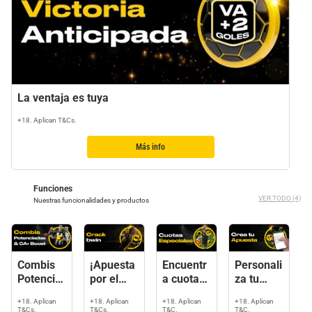
La ventaja es tuya
+18. Aplican T&Cs.
Más info
Slide 1 of 1
Funciones
VER TODO (4)
Nuestras funcionalidades y productos
Combis
¡Apuesta
Encuentr
Personali
Potencia
por el
a cuotas
za tu
das &
rendimie
mejorada
apuesta
+18. Aplican
+18. Aplican
+18. Aplican
+18. Aplican
CA+
nto de tu
s a tu
desde
T&Cs.
T&Cs.
T&C.
T&C.