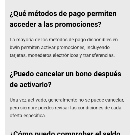
¿Qué métodos de pago permiten
acceder a las promociones?
La mayoría de los métodos de pago disponibles en
bwin permiten activar promociones, incluyendo
tarjetas, monederos electrónicos y transferencias.
¿Puedo cancelar un bono después
de activarlo?
Una vez activado, generalmente no se puede cancelar,
pero siempre puedes revisar las condiciones de cada
oferta específica.
¿Cómo puedo comprobar el saldo