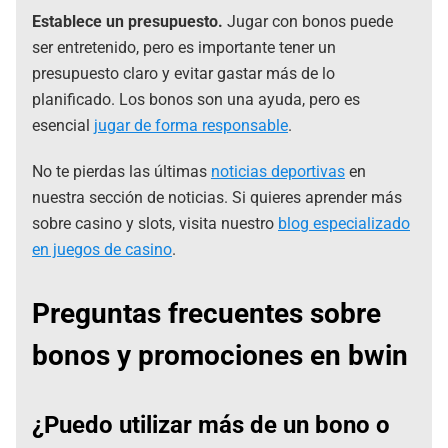
Establece un presupuesto.
Jugar con bonos puede
ser entretenido, pero es importante tener un
presupuesto claro y evitar gastar más de lo
planificado. Los bonos son una ayuda, pero es
esencial
jugar de forma responsable
.
No te pierdas las últimas
noticias deportivas
en
nuestra sección de noticias. Si quieres aprender más
sobre casino y slots, visita nuestro
blog especializado
en juegos de casino
.
Preguntas frecuentes sobre
bonos y promociones en bwin
¿Puedo utilizar más de un bono o