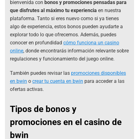
bienvenida con
bonos y promociones pensadas para
que disfrutes al máximo tu experiencia
en nuestra
plataforma. Tanto si eres nuevo como si ya tienes
algo de experiencia, estos bonos pueden ayudarte a
explorar todo lo que ofrecemos. Además, puedes
conocer en profundidad
cómo funciona un casino
online
, donde encontrarás información relevante sobre
regulaciones y funcionamiento del juego online.
También puedes revisar las
promociones disponibles
en bwin
o
crear tu cuenta en bwin
para acceder a las
ofertas activas.
Tipos de bonos y
promociones en el casino de
bwin