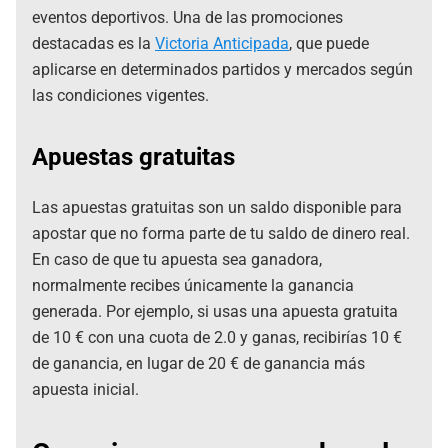
eventos deportivos. Una de las promociones
destacadas es la
Victoria Anticipada
, que puede
aplicarse en determinados partidos y mercados según
las condiciones vigentes.
Apuestas gratuitas
Las apuestas gratuitas son un saldo disponible para
apostar que no forma parte de tu saldo de dinero real.
En caso de que tu apuesta sea ganadora,
normalmente recibes únicamente la ganancia
generada. Por ejemplo, si usas una apuesta gratuita
de 10 € con una cuota de 2.0 y ganas, recibirías 10 €
de ganancia, en lugar de 20 € de ganancia más
apuesta inicial.