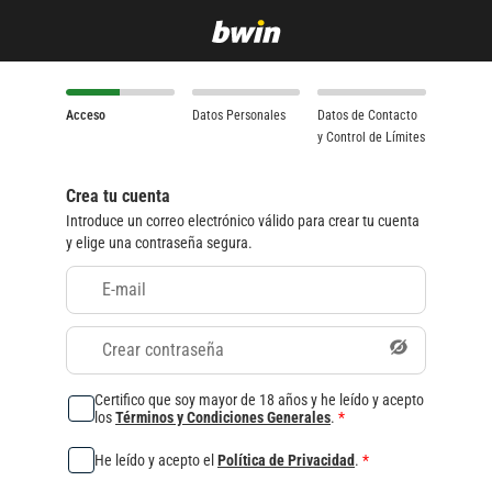
Acceso
Datos Personales
Datos de Contacto
y Control de Límites
Crea tu cuenta
Introduce un correo electrónico válido para crear tu cuenta
y elige una contraseña segura.
E-mail
Crear contraseña
Certifico que soy mayor de 18 años y he leído y acepto
los
Términos y Condiciones Generales
.
*
He leído y acepto el
Política de Privacidad
.
*