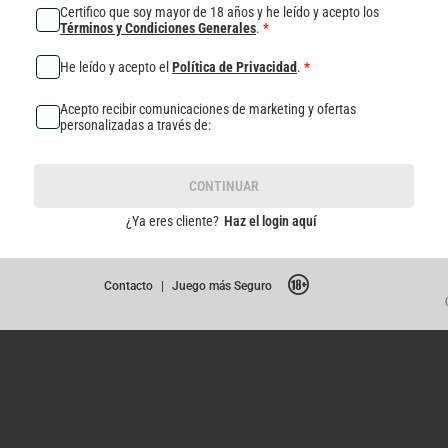
Certifico que soy mayor de 18 años y he leído y acepto los
Términos y Condiciones Generales
.
*
He leído y acepto el
Política de Privacidad
.
*
Acepto recibir comunicaciones de marketing y ofertas
personalizadas a través de:
CONTINUAR
¿Ya eres cliente?
Haz el login aquí
Contacto
|
Juego más Seguro