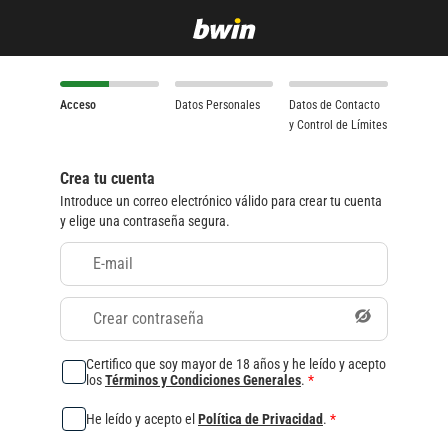
Acceso
Datos Personales
Datos de Contacto
y Control de Límites
Crea tu cuenta
Introduce un correo electrónico válido para crear tu cuenta
y elige una contraseña segura.
E-mail
Crear contraseña
Certifico que soy mayor de 18 años y he leído y acepto
los
Términos y Condiciones Generales
.
*
He leído y acepto el
Política de Privacidad
.
*