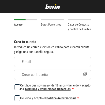
Acceso
Datos Personales
Datos de Contacto
y Control de Límites
Crea tu cuenta
Introduce un correo electrónico válido para crear tu cuenta
y elige una contraseña segura.
E-mail
Crear contraseña
Certifico que soy mayor de 18 años y he leído y acepto
los
Términos y Condiciones Generales
.
*
He leído y acepto el
Política de Privacidad
.
*