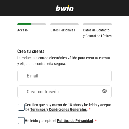
Acceso
Datos Personales
Datos de Contacto
y Control de Límites
Crea tu cuenta
Introduce un correo electrónico válido para crear tu cuenta
y elige una contraseña segura.
E-mail
Crear contraseña
Certifico que soy mayor de 18 años y he leído y acepto
los
Términos y Condiciones Generales
.
*
He leído y acepto el
Política de Privacidad
.
*