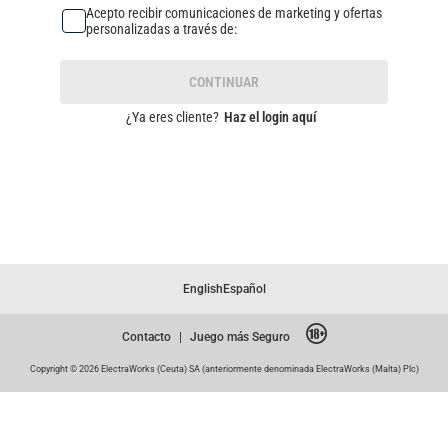
Acepto recibir comunicaciones de marketing y ofertas
personalizadas a través de:
CONTINUAR
¿Ya eres cliente?
Haz el login aquí
English
Español
Contacto
|
Juego más Seguro
Copyright © 2026 ElectraWorks (Ceuta) SA (anteriormente denominada ElectraWorks (Malta) Plc)