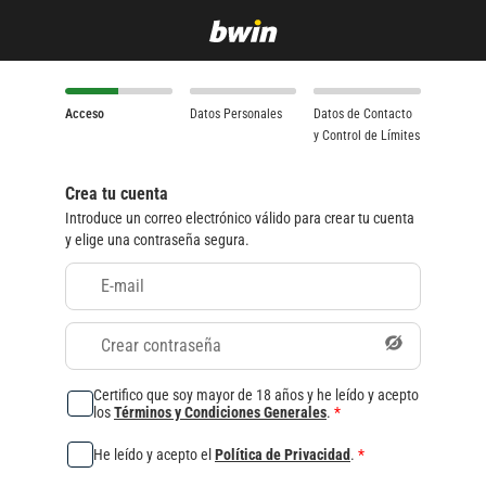
Acceso
Datos Personales
Datos de Contacto
y Control de Límites
Crea tu cuenta
Introduce un correo electrónico válido para crear tu cuenta
y elige una contraseña segura.
E-mail
Crear contraseña
Certifico que soy mayor de 18 años y he leído y acepto
los
Términos y Condiciones Generales
.
*
He leído y acepto el
Política de Privacidad
.
*