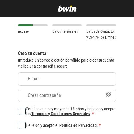
Acceso
Datos Personales
Datos de Contacto
y Control de Límites
Crea tu cuenta
Introduce un correo electrónico válido para crear tu cuenta
y elige una contraseña segura.
E-mail
Crear contraseña
Certifico que soy mayor de 18 años y he leído y acepto
los
Términos y Condiciones Generales
.
*
He leído y acepto el
Política de Privacidad
.
*