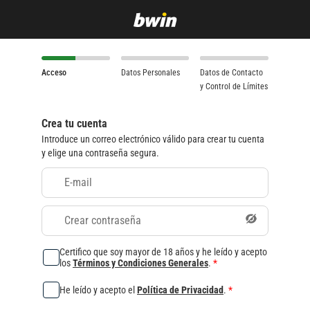
Acceso
Datos Personales
Datos de Contacto
y Control de Límites
Crea tu cuenta
Introduce un correo electrónico válido para crear tu cuenta
y elige una contraseña segura.
E-mail
Crear contraseña
Certifico que soy mayor de 18 años y he leído y acepto
los
Términos y Condiciones Generales
.
*
He leído y acepto el
Política de Privacidad
.
*