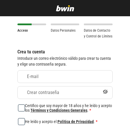
Acceso
Datos Personales
Datos de Contacto
y Control de Límites
Crea tu cuenta
Introduce un correo electrónico válido para crear tu cuenta
y elige una contraseña segura.
E-mail
Crear contraseña
Certifico que soy mayor de 18 años y he leído y acepto
los
Términos y Condiciones Generales
.
*
He leído y acepto el
Política de Privacidad
.
*