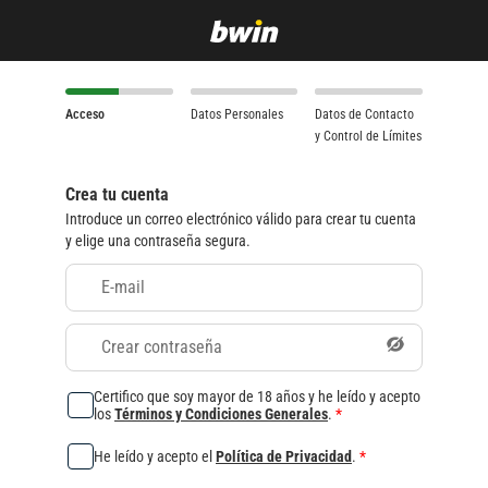
Acceso
Datos Personales
Datos de Contacto
y Control de Límites
Crea tu cuenta
Introduce un correo electrónico válido para crear tu cuenta
y elige una contraseña segura.
E-mail
Crear contraseña
Certifico que soy mayor de 18 años y he leído y acepto
los
Términos y Condiciones Generales
.
*
He leído y acepto el
Política de Privacidad
.
*