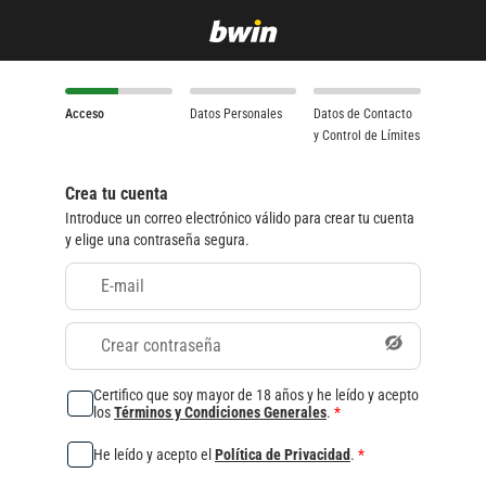
Acceso
Datos Personales
Datos de Contacto
y Control de Límites
Crea tu cuenta
Introduce un correo electrónico válido para crear tu cuenta
y elige una contraseña segura.
E-mail
Crear contraseña
Certifico que soy mayor de 18 años y he leído y acepto
los
Términos y Condiciones Generales
.
*
He leído y acepto el
Política de Privacidad
.
*