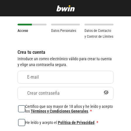
Acceso
Datos Personales
Datos de Contacto
y Control de Límites
Crea tu cuenta
Introduce un correo electrónico válido para crear tu cuenta
y elige una contraseña segura.
E-mail
Crear contraseña
Certifico que soy mayor de 18 años y he leído y acepto
los
Términos y Condiciones Generales
.
*
He leído y acepto el
Política de Privacidad
.
*