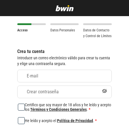
Acceso
Datos Personales
Datos de Contacto
y Control de Límites
Crea tu cuenta
Introduce un correo electrónico válido para crear tu cuenta
y elige una contraseña segura.
E-mail
Crear contraseña
Certifico que soy mayor de 18 años y he leído y acepto
los
Términos y Condiciones Generales
.
*
He leído y acepto el
Política de Privacidad
.
*