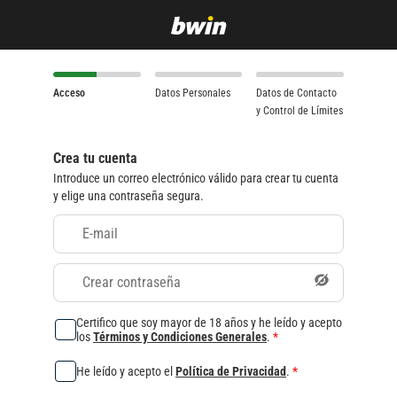
Acceso
Datos Personales
Datos de Contacto
y Control de Límites
Crea tu cuenta
Introduce un correo electrónico válido para crear tu cuenta
y elige una contraseña segura.
E-mail
Crear contraseña
Certifico que soy mayor de 18 años y he leído y acepto
los
Términos y Condiciones Generales
.
*
He leído y acepto el
Política de Privacidad
.
*