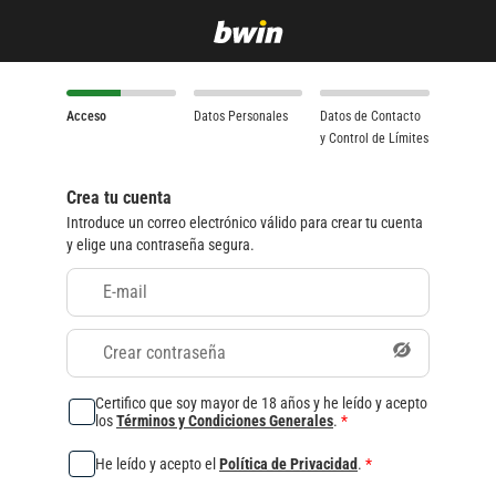
Acceso
Datos Personales
Datos de Contacto
y Control de Límites
Crea tu cuenta
Introduce un correo electrónico válido para crear tu cuenta
y elige una contraseña segura.
E-mail
Crear contraseña
Certifico que soy mayor de 18 años y he leído y acepto
los
Términos y Condiciones Generales
.
*
He leído y acepto el
Política de Privacidad
.
*