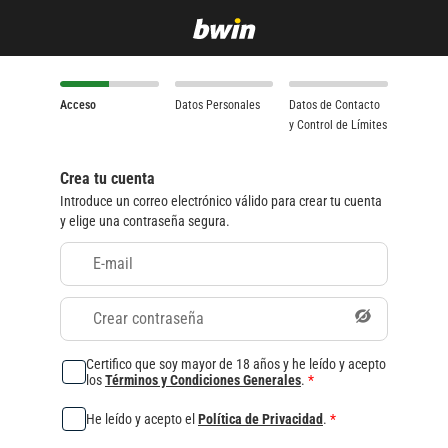
Acceso
Datos Personales
Datos de Contacto
y Control de Límites
Crea tu cuenta
Introduce un correo electrónico válido para crear tu cuenta
y elige una contraseña segura.
E-mail
Crear contraseña
Certifico que soy mayor de 18 años y he leído y acepto
los
Términos y Condiciones Generales
.
*
He leído y acepto el
Política de Privacidad
.
*