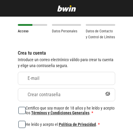
Acceso
Datos Personales
Datos de Contacto
y Control de Límites
Crea tu cuenta
Introduce un correo electrónico válido para crear tu cuenta
y elige una contraseña segura.
E-mail
Crear contraseña
Certifico que soy mayor de 18 años y he leído y acepto
los
Términos y Condiciones Generales
.
*
He leído y acepto el
Política de Privacidad
.
*