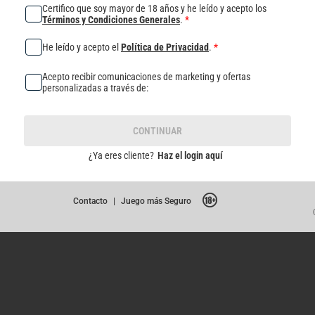
Certifico que soy mayor de 18 años y he leído y acepto los
Términos y Condiciones Generales
.
*
He leído y acepto el
Política de Privacidad
.
*
Acepto recibir comunicaciones de marketing y ofertas
personalizadas a través de:
CONTINUAR
¿Ya eres cliente?
Haz el login aquí
Contacto
|
Juego más Seguro