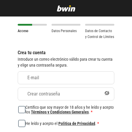
Acceso
Datos Personales
Datos de Contacto
y Control de Límites
Crea tu cuenta
Introduce un correo electrónico válido para crear tu cuenta
y elige una contraseña segura.
E-mail
Crear contraseña
Certifico que soy mayor de 18 años y he leído y acepto
los
Términos y Condiciones Generales
.
*
He leído y acepto el
Política de Privacidad
.
*